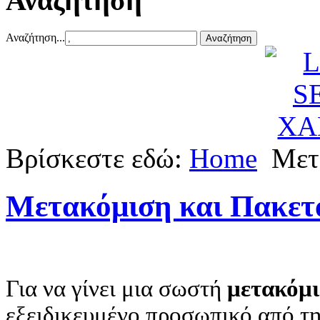
Αναζήτηση
Αναζήτηση...
Βρίσκεστε εδώ:
Home
Μετ
Μετακόμιση και Πακετ
Για να γίνει μια σωστή
μετακόμ
εξειδικευμένο προσωπικό από τη