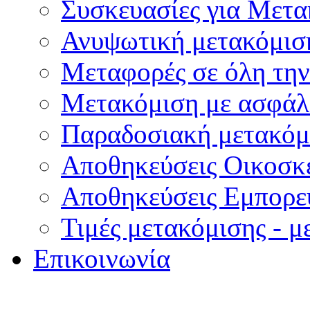
Συσκευασίες για Μετα
Ανυψωτική μετακόμισ
Μεταφορές σε όλη τη
Μετακόμιση με ασφάλ
Παραδοσιακή μετακόμ
Αποθηκεύσεις Οικοσκ
Αποθηκεύσεις Εμπορ
Τιμές μετακόμισης - 
Επικοινωνία