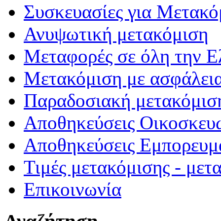
Συσκευασίες για Μετακό
Ανυψωτική μετακόμιση
Μεταφορές σε όλη την Ε
Μετακόμιση με ασφάλει
Παραδοσιακή μετακόμισ
Αποθηκεύσεις Οικοσκευ
Αποθηκεύσεις Εμπορευμ
Τιμές μετακόμισης - μετ
Επικοινωνία