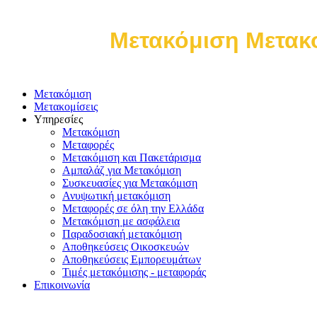
Μετακόμιση Μετακο
Μετακόμιση
Μετακομίσεις
Υπηρεσίες
Μετακόμιση
Μεταφορές
Μετακόμιση και Πακετάρισμα
Αμπαλάζ για Μετακόμιση
Συσκευασίες για Μετακόμιση
Ανυψωτική μετακόμιση
Μεταφορές σε όλη την Ελλάδα
Μετακόμιση με ασφάλεια
Παραδοσιακή μετακόμιση
Αποθηκεύσεις Οικοσκευών
Αποθηκεύσεις Εμπορευμάτων
Τιμές μετακόμισης - μεταφοράς
Επικοινωνία