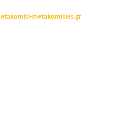
etakomisi-metakomiseis.gr