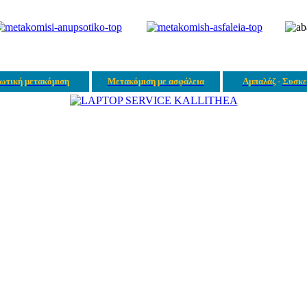
ωτική μετακόμιση
Μετακόμιση με ασφάλεια
Αμπαλάζ
-
Συσκε