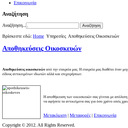
Επικοινωνία
Αναζήτηση
Αναζήτηση...
Βρίσκεστε εδώ:
Home
Υπηρεσίες
Αποθηκεύσεις Οικοσκευών
Αποθηκεύσεις Οικοσκευών
Αποθηκεύσεις οικοσκευών
από την εταιρεία μας. Η εταιρεία μας διαθέτει έναν 
είδους αντικειμένων ιδιωτών αλλά και επιχειρήσεων.
Η αποθήκευση των οικοσκευών σας γίνεται με απόλυτη 
να αφήσετε τα αντικείμενα σας για όσο χρόνο εσείς χρει
Μετακόμιση
|
Μεταφορές
|
Επικοινωνία
Copyright © 2012. All Rights Reserved.