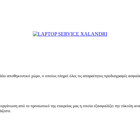
μεγάλο αποθηκευτικό χώρο, ο οποίος πληρεί όλες τις απαραίτητες προδιαγραφές ασφα
οργάνωση από το προσωπικό της εταιρείας μας η οποία εξασφαλίζει την εύκολη ανα
άζεστε.