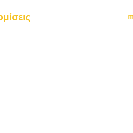
μίσεις
m