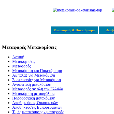
Μετακόμιση & Πακετάρισμα
Ανυψ
Μεταφορές Μετακομίσεις
Αρχική
Μετακομίσεις
Μεταφορές
Μετακόμιση και Πακετάρισμα
Αμπαλάζ για Μετακόμιση
Συσκευασίες για Μετακόμιση
Ανυψωτική μετακόμιση
Μεταφορές σε όλη την Ελλάδα
Μετακόμιση με ασφάλεια
Παραδοσιακή μετακόμιση
Αποθηκεύσεις Οικοσκευών
Αποθηκεύσεις Εμπορευμάτων
Τιμές μετακόμισης - μεταφοράς