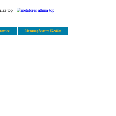
υασίες
Μεταφορές στην Ελλάδα